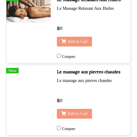
Le Massage Relaxant Aux Huiles
฿0
Add to Cart
Compare
New
Le massage aux pierres chaudes
Le massage aux pierres chaudes
฿0
Add to Cart
Compare