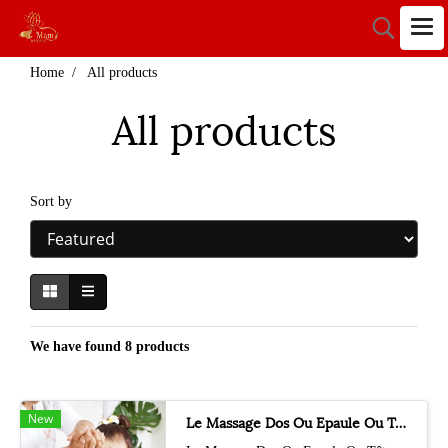
Home
All products
All products
Sort by
We have found 8 products
New
Le Massage Dos Ou Epaule Ou Tête