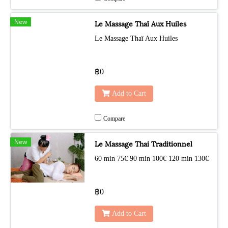
New
Le Massage Thaï Aux Huiles
Le Massage Thaï Aux Huiles
฿0
Add to Cart
Compare
New
Le Massage Thai Traditionnel
60 min 75€ 90 min 100€ 120 min 130€
฿0
Add to Cart