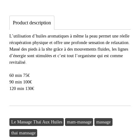
Product description
L’utilisation d’huiles aromatiques à même la peau permet une réelle
récupération physique et offre une profonde sensation de relaxation.
Massé des pieds à la tête grâce à des mouvements fluides, les lignes
d’énergie sont stimulées et c’est tout l’organisme qui est comme
revitalisé.
60 min 75€
90 min 100€
120 min 130€
Le Massage Thaï Aux Huiles
mam-massage
massage
thai manssage