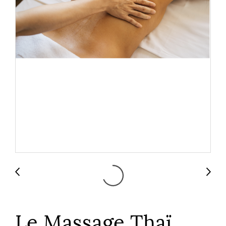
Le Massage Thaï