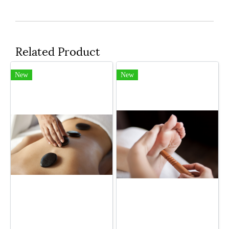
Related Product
New
New